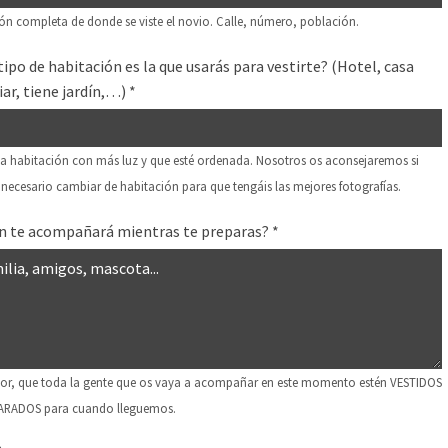
ión completa de donde se viste el novio. Calle, número, población.
tipo de habitación es la que usarás para vestirte? (Hotel, casa
iar, tiene jardín,…)
*
 la habitación con más luz y que esté ordenada. Nosotros os aconsejaremos si
necesario cambiar de habitación para que tengáis las mejores fotografías.
n te acompañará mientras te preparas?
*
vor, que toda la gente que os vaya a acompañar en este momento estén VESTIDOS
ARADOS para cuando lleguemos.