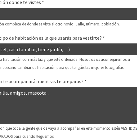
ción donde te vistes
*
ión completa de donde se viste el otro novio. Calle, número, población.
tipo de habitación es la que usarás para vestirte?
*
 la habitación con más luz y que esté ordenada. Nosotros os aconsejaremos si
necesario cambiar de habitación para que tengáis las mejores fotografías.
n te acompañará mientras te preparas?
*
vor, que toda la gente que os vaya a acompañar en este momento estén VESTIDOS
ARADOS para cuando lleguemos.