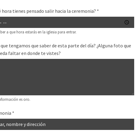
é hora tienes pensado salir hacia la ceremonia?
*
ber a que hora estarás en la iglesia para entrar.
 que tengamos que saber de esta parte del día? ¿Alguna foto que
eda faltar en donde te vistes?
nformación es oro.
monia
*