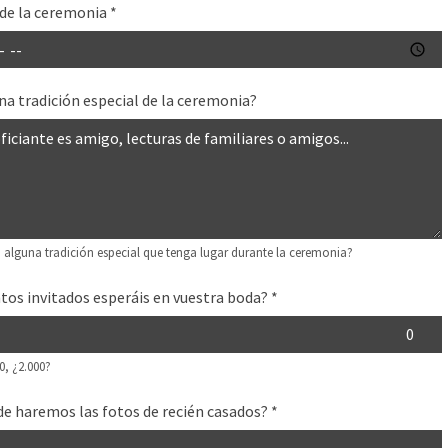
de la ceremonia
*
na tradición especial de la ceremonia?
 alguna tradición especial que tenga lugar durante la ceremonia?
tos invitados esperáis en vuestra boda?
*
0, ¿2.000?
e haremos las fotos de recién casados?
*