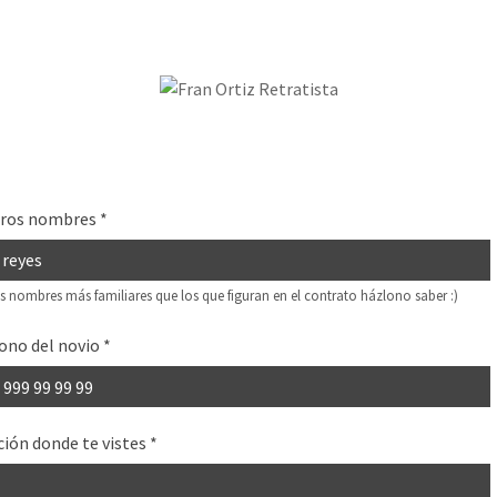
tros nombres
*
is nombres más familiares que los que figuran en el contrato házlono saber :)
ono del novio
*
ción donde te vistes
*