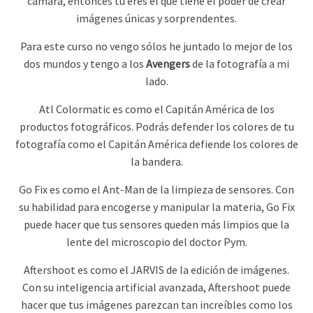
cámara, entonces tú eres el que tiene el poder de crear
imágenes únicas y sorprendentes.
Para este curso no vengo sólos he juntado lo mejor de los
dos mundos y tengo a los
Avengers
de la fotografía a mi
lado.
Atl Colormatic es como el Capitán América de los
productos fotográficos.
Podrás defender los colores de tu
fotografía como el Capitán América defiende los colores de
la bandera.
Go Fix es como el Ant-Man de la limpieza de sensores. Con
su habilidad para encogerse y manipular la materia, Go Fix
puede hacer que tus sensores queden más limpios que la
lente del microscopio del doctor Pym.
Aftershoot es como el JARVIS de la edición de imágenes.
Con su inteligencia artificial avanzada, Aftershoot puede
hacer que tus imágenes parezcan tan increíbles como los