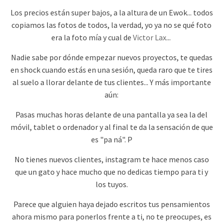
Los precios están super bajos, a la altura de un Ewok... todos
copiamos las fotos de todos, la verdad, yo ya no se qué foto
era la foto mía y cual de
Victor Lax
...
Nadie sabe por dónde empezar nuevos proyectos, te quedas
en shock cuando estás en una sesión, queda raro que te tires
al suelo a llorar delante de tus clientes... Y más importante
aún:
Pasas muchas horas delante de una pantalla ya sea la del
móvil, tablet o ordenador y al final te da la sensación de que
es "pa ná". P
No tienes nuevos clientes, instagram te hace menos caso
que un gato y hace mucho que no dedicas tiempo para ti y
los tuyos.
Parece que alguien haya dejado escritos tus pensamientos
ahora mismo para ponerlos frente a ti, no te preocupes, es