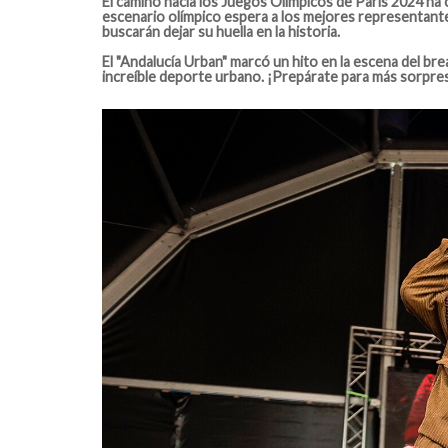
El camino hacia los Juegos Olímpicos de París 2024 ha 
escenario olímpico espera a los mejores representantes
buscarán dejar su huella en la historia.
El "Andalucía Urban" marcó un hito en la escena del br
increíble deporte urbano. ¡Prepárate para más sorpres