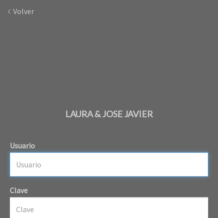
Volver
LAURA & JOSE JAVIER
Usuario
Clave