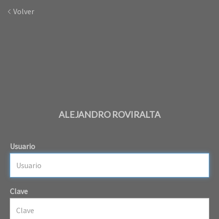
Volver
ALEJANDRO ROVIRALTA
Usuario
Clave