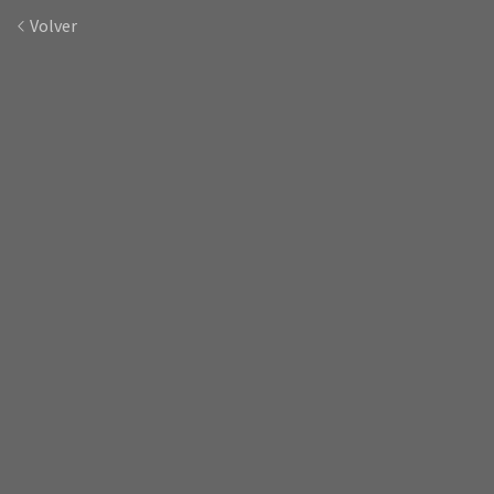
Volver