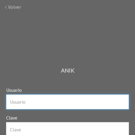
Volver
ANIK
Usuario
Clave