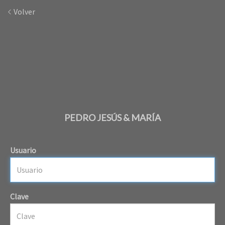
Volver
PEDRO JESÚS & MARÍA
Usuario
Clave