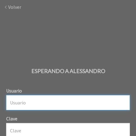
Volver
ESPERANDO A ALESSANDRO
Usuario
Clave