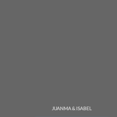
JUANMA & ISABEL